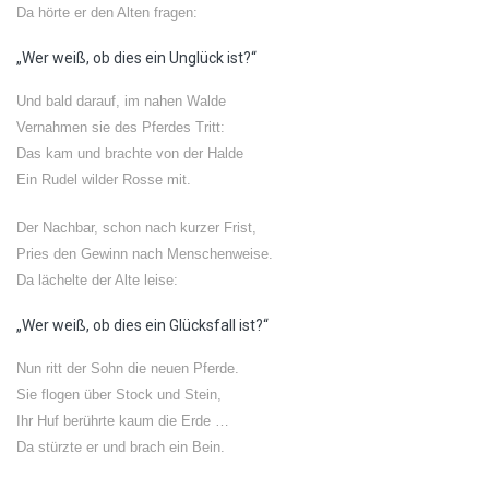
Da hörte er den Alten fragen:
„Wer weiß, ob dies ein Unglück ist?“
Und bald darauf, im nahen Walde
Vernahmen sie des Pferdes Tritt:
Das kam und brachte von der Halde
Ein Rudel wilder Rosse mit.
Der Nachbar, schon nach kurzer Frist,
Pries den Gewinn nach Menschenweise.
Da lächelte der Alte leise:
„Wer weiß, ob dies ein Glücksfall ist?“
Nun ritt der Sohn die neuen Pferde.
Sie flogen über Stock und Stein,
Ihr Huf berührte kaum die Erde …
Da stürzte er und brach ein Bein.