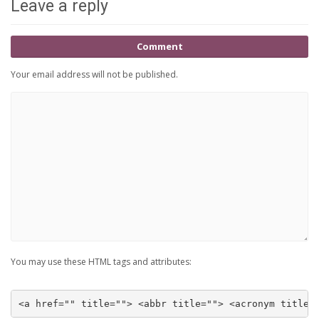
Leave a reply
Comment
Your email address will not be published.
You may use these HTML tags and attributes:
<a href="" title=""> <abbr title=""> <acronym title=