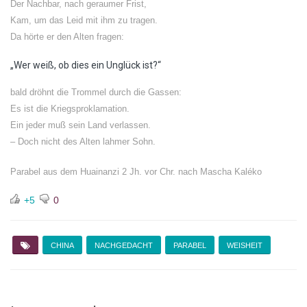
Der Nachbar, nach geraumer Frist,
Kam, um das Leid mit ihm zu tragen.
Da hörte er den Alten fragen:
„Wer weiß, ob dies ein Unglück ist?“
bald dröhnt die Trommel durch die Gassen:
Es ist die Kriegsproklamation.
Ein jeder muß sein Land verlassen.
– Doch nicht des Alten lahmer Sohn.
Parabel aus dem Huainanzi 2 Jh. vor Chr. nach Mascha Kaléko
+5
0
CHINA
NACHGEDACHT
PARABEL
WEISHEIT