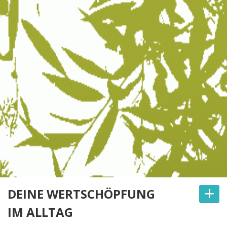
+
DEINE WERTSCHÖPFUNG
IM ALLTAG